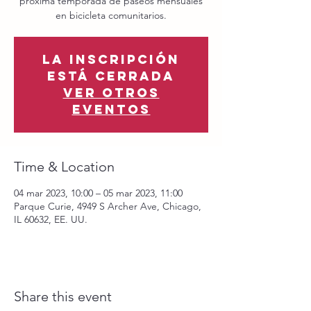
próxima temporada de paseos mensuales
en bicicleta comunitarios.
La inscripción
está cerrada
Ver otros
eventos
Time & Location
04 mar 2023, 10:00 – 05 mar 2023, 11:00
Parque Curie, 4949 S Archer Ave, Chicago,
IL 60632, EE. UU.
Share this event