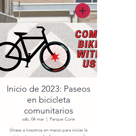
Inicio de 2023: Paseos
en bicicleta
comunitarios
sáb, 04 mar
  |  
Parque Curie
Únase a nosotros en marzo para iniciar la