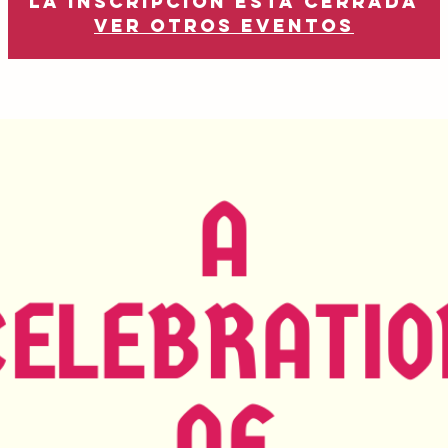
La inscripción está cerrada
Ver otros eventos