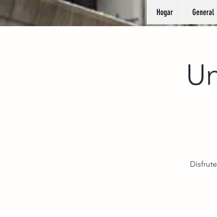
Hogar
General
Un
Disfrute