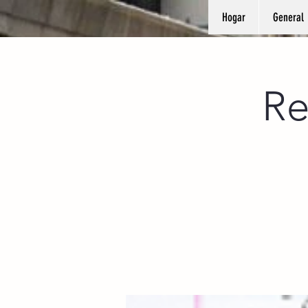
Hogar
General
Re