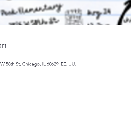
on
W 58th St, Chicago, IL 60629, EE. UU.