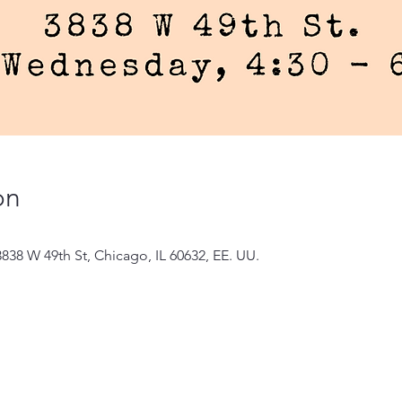
on
838 W 49th St, Chicago, IL 60632, EE. UU.