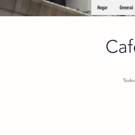
Hogar
General
Caf
Todos