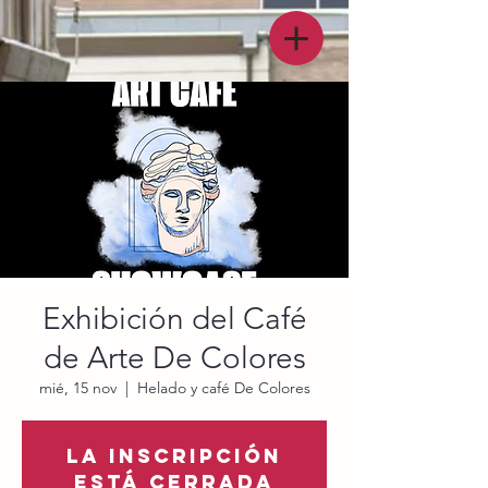
Exhibición del Café
de Arte De Colores
mié, 15 nov
  |  
Helado y café De Colores
La inscripción
está cerrada