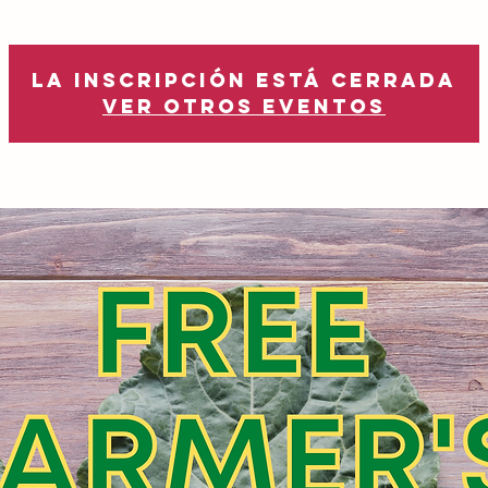
La inscripción está cerrada
Ver otros eventos