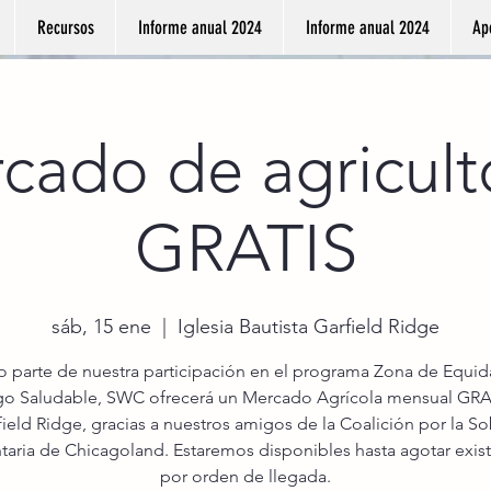
Recursos
Informe anual 2024
Informe anual 2024
Ap
cado de agricult
GRATIS
sáb, 15 ene
  |  
Iglesia Bautista Garfield Ridge
parte de nuestra participación en el programa Zona de Equi
go Saludable, SWC ofrecerá un Mercado Agrícola mensual GR
ield Ridge, gracias a nuestros amigos de la Coalición por la S
taria de Chicagoland. Estaremos disponibles hasta agotar exist
por orden de llegada.