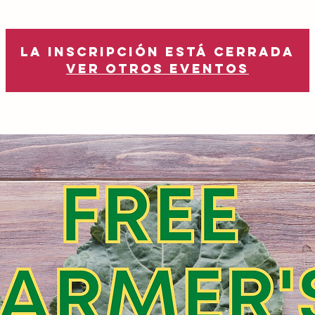
La inscripción está cerrada
Ver otros eventos