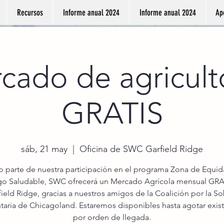
Recursos
Informe anual 2024
Informe anual 2024
Ap
cado de agricult
GRATIS
sáb, 21 may
  |  
Oficina de SWC Garfield Ridge
parte de nuestra participación en el programa Zona de Equi
go Saludable, SWC ofrecerá un Mercado Agrícola mensual GR
ield Ridge, gracias a nuestros amigos de la Coalición por la S
taria de Chicagoland. Estaremos disponibles hasta agotar exist
por orden de llegada.