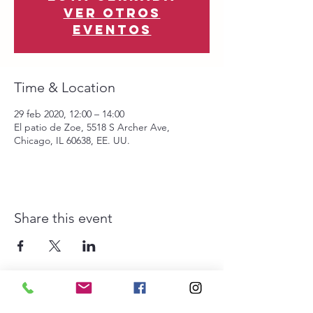
Ver otros
eventos
Time & Location
29 feb 2020, 12:00 – 14:00
El patio de Zoe, 5518 S Archer Ave,
Chicago, IL 60638, EE. UU.
Share this event
The Southwest Collective es