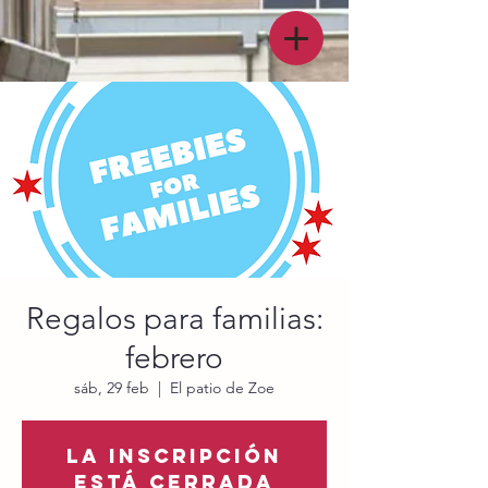
Regalos para familias:
febrero
sáb, 29 feb
  |  
El patio de Zoe
La inscripción
está cerrada