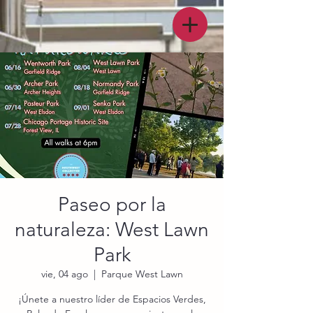
Paseo por la
naturaleza: West Lawn
Park
vie, 04 ago
  |  
Parque West Lawn
¡Únete a nuestro líder de Espacios Verdes,