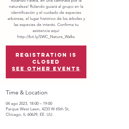
Rolando Favela, en una caminata por la
naturaleza! Rolando guiará al grupo en la
identificación y el cuidado de especies
arbóreas, el lugar histórico de los árboles y
las especies de interés. Confirma tu
asistencia aquí:
http://bit.ly/SWC_Nature_Walks
Registration is
closed
See other events
Time & Location
04 ago 2023, 18:00 – 19:00
Parque West Lawn, 4233 W 65th St,
Chicago, IL 60629, EE. UU.